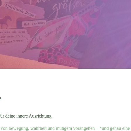
n
ür deine innere Ausrichtung.
zeit von bewegung, wahrheit und mutigem vorangehen – *und genau ein