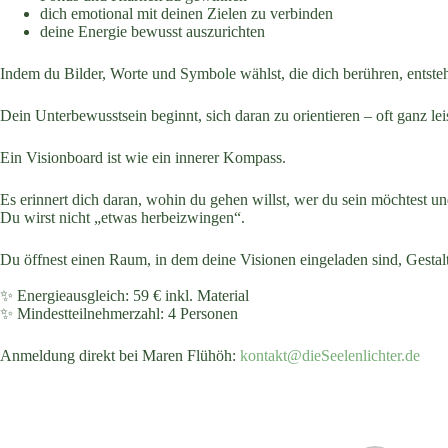
dich emotional mit deinen Zielen zu verbinden
deine Energie bewusst auszurichten
Indem du Bilder, Worte und Symbole wählst, die dich berühren, entsteh
Dein Unterbewusstsein beginnt, sich daran zu orientieren – oft ganz leis
Ein Visionboard ist wie ein innerer Kompass.
Es erinnert dich daran, wohin du gehen willst, wer du sein möchtest u
Du wirst nicht „etwas herbeizwingen“.
Du öffnest einen Raum, in dem deine Visionen eingeladen sind, Gesta
✨ Energieausgleich: 59 € inkl. Material
✨ Mindestteilnehmerzahl: 4 Personen
Anmeldung direkt bei Maren Flühöh:
kontakt@dieSeelenlichter.de