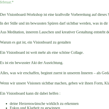
februar.*
Der Visionboard-Workshop ist eine kraftvolle Vorbereitung auf dieses 
In der Stille und im bewussten Spüren darf sichtbar werden, was in d
Aus Meditation, innerem Lauschen und kreativer Gestaltung entsteht 
Warum es gut ist, ein Visionboard zu gestalten
Ein Visionboard ist weit mehr als eine schöne Collage.
Es ist ein bewusster Akt der Ausrichtung.
Alles, was wir erschaffen, beginnt zuerst in unserem Inneren – als Geda
Wenn wir unsere Visionen sichtbar machen, geben wir ihnen Form, Klar
Ein Visionboard kann dir dabei helfen :
deine Herzenswünsche wirklich zu erkennen
Fokus und Klarheit zu gewinnen