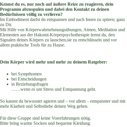
Kennst du es, nur noch auf äußere Reize zu reagieren, dein
Programm abzuspulen und dabei den Kontakt zu deinen
Bedürfnissen völlig zu verlieren?
Im Embodiment darfst du entspannen und nach Innen zu spüren; ganz
zu Dir.
Mit Hilfe von Körperwahrnehmungsübungen, Atmen, Meditation und
Elementen aus der Hakomi-Körperpsychotherapie lernst du, den
Signalen deines Körpers zu lauschen,sie zu entschlüsseln und vor
allem praktische Tools für zu Hause.
Dein Körper wird mehr und mehr zu deinem Ratgeber:
bei Sympthomen
⁠bei Entscheidungen
⁠in Beziehungsfragen
……wenn es um Stress und Entspannung geht.
So kannst du bewusster agieren und – vor allem – entspannter und mit
mehr Klarheit und Selbstliebe deinen Weg gehen.
Für diese Gruppe sind keine Vorerfahrungen nötig.
Bitte bring warme Socken und bequeme Kleidung.